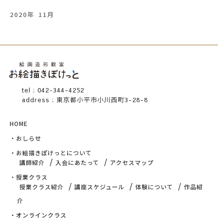
2020年
11月
tel : 042-344-4252
address : 東京都小平市小川西町3-28-8
HOME
・おしらせ
・お絵描きぽけっとについて
/
/
講師紹介
入会にあたって
アクセスマップ
・授業クラス
/
/
/
授業クラス紹介
講座スケジュール
体験について
作品紹
介
・オンラインクラス