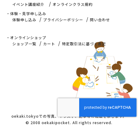
/
イベント講座紹介
オンラインクラス規約
・体験・見学申し込み
/
/
体験申し込み
プライバシーポリシー
問い合わせ
・オンラインショップ
/
/
ショップ一覧
カート
特定取引法に基づく表記
oekaki.tokyoでの
写真、イラスト、記事等の転載を禁じます。
© 2008 oekakipocket. All rights reserved.